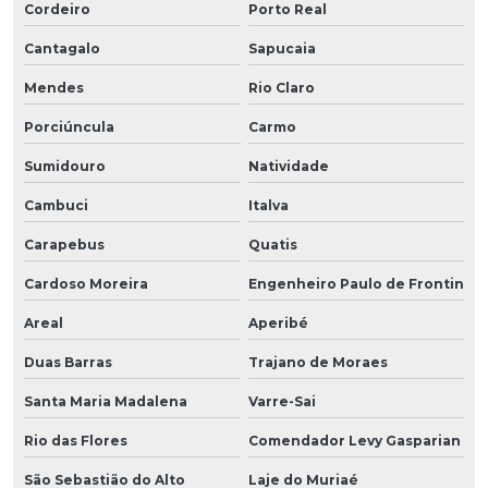
Cordeiro
Porto Real
Cantagalo
Sapucaia
Mendes
Rio Claro
Porciúncula
Carmo
Sumidouro
Natividade
Cambuci
Italva
Carapebus
Quatis
Cardoso Moreira
Engenheiro Paulo de Frontin
Areal
Aperibé
Duas Barras
Trajano de Moraes
Santa Maria Madalena
Varre-Sai
Rio das Flores
Comendador Levy Gasparian
São Sebastião do Alto
Laje do Muriaé