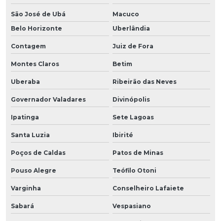
São José de Ubá
Macuco
Belo Horizonte
Uberlândia
Contagem
Juiz de Fora
Montes Claros
Betim
Uberaba
Ribeirão das Neves
Governador Valadares
Divinópolis
Ipatinga
Sete Lagoas
Santa Luzia
Ibirité
Poços de Caldas
Patos de Minas
Pouso Alegre
Teófilo Otoni
Varginha
Conselheiro Lafaiete
Sabará
Vespasiano