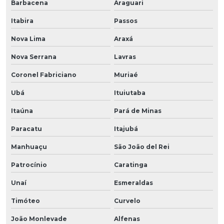
Barbacena
Araguari
Itabira
Passos
Nova Lima
Araxá
Nova Serrana
Lavras
Coronel Fabriciano
Muriaé
Ubá
Ituiutaba
Itaúna
Pará de Minas
Paracatu
Itajubá
Manhuaçu
São João del Rei
Patrocínio
Caratinga
Unaí
Esmeraldas
Timóteo
Curvelo
João Monlevade
Alfenas